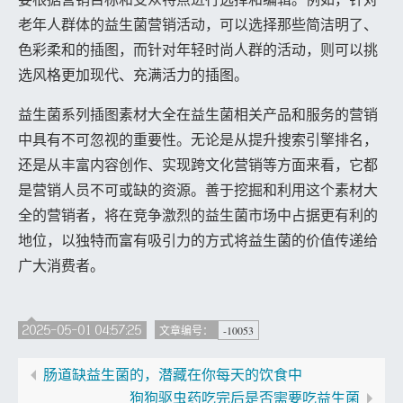
老年人群体的益生菌营销活动，可以选择那些简洁明了、
色彩柔和的插图，而针对年轻时尚人群的活动，则可以挑
选风格更加现代、充满活力的插图。
益生菌系列插图素材大全在益生菌相关产品和服务的营销
中具有不可忽视的重要性。无论是从提升搜索引擎排名，
还是从丰富内容创作、实现跨文化营销等方面来看，它都
是营销人员不可或缺的资源。善于挖掘和利用这个素材大
全的营销者，将在竞争激烈的益生菌市场中占据更有利的
地位，以独特而富有吸引力的方式将益生菌的价值传递给
广大消费者。
2025-05-01 04:57:25
-10053
文章编号：
肠道缺益生菌的，潜藏在你每天的饮食中
狗狗驱虫药吃完后是否需要吃益生菌