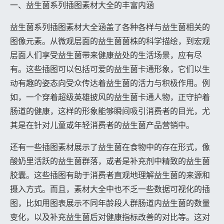
一、益生菌系列插图素材大全的丰富内涵
益生菌系列插图素材大全涵盖了各种各样与益生菌相关的
图像元素。从微观层面的益生菌菌株的科学描绘，到宏观
层面人们享受益生菌带来健康益处的生活场景，应有尽
有。这些插图可以包括可爱的益生菌卡通形象，它们以生
动有趣的姿态向受众传达着益生菌的活力与积极作用。例
如，一个穿着超级英雄披风的益生菌卡通人物，正守护着
肠道的健康，这样的形象能够瞬间吸引消费者的目光，尤
其是在针对儿童或年轻消费者的益生菌产品营销中。
还有一些插图素材展示了益生菌在食物中的存在形式，像
酸奶里活跃的益生菌群落，或者是补充剂中精致的益生菌
胶囊。这些插图有助于消费者直观地理解益生菌的来源和
摄入方式。而且，素材大全中也不乏一些数据可视化的插
图，比如用图表展示不同年龄段人群肠道内益生菌的数量
变化，以及补充益生菌后对健康指标改善的对比等。这对