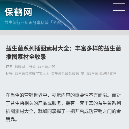
保鹤网
益生菌行业知识分享科普「全面」
益生菌系列插图素材大全：丰富多样的益生菌
插图素材全收录
作者:
保鹤网
分类:
益生菌功效
标签:
益生菌拉拉裤宝宝王国
益生菌乳酸乳酸菌
猫用益生菌 调理肠胃吗
在当今的营销世界中，视觉内容的重要性不言而喻。而对
于益生菌相关的产品或服务，拥有一套丰富的益生菌系列
插图素材大全，就如同掌握了一把开启成功营销之门的金
钥匙。