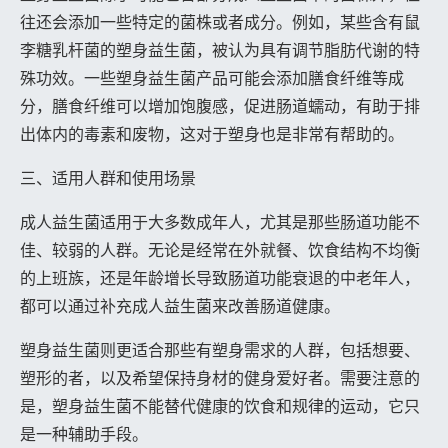
往还会添加一些特定的菌株或者成分。例如，某些含有鼠
李糖乳杆菌的塑身益生菌，被认为具有调节脂肪代谢的特
殊功效。一些塑身益生菌产品可能会添加膳食纤维等成
分，膳食纤维可以增加饱腹感，促进肠道蠕动，有助于排
出体内的毒素和废物，这对于塑身也是非常有帮助的。
三、适用人群和使用场景
成人益生菌适用于大多数成年人，尤其是那些肠道功能不
佳、较弱的人群。无论是经常在外就餐、饮食结构不均衡
的上班族，还是年龄增长导致肠道功能衰退的中老年人，
都可以通过补充成人益生菌来改善肠道健康。
塑身益生菌则更适合那些有塑身需求的人群，包括想要、
塑形的者，以及希望保持身材的健身爱好者。需要注意的
是，塑身益生菌不能替代健康的饮食和规律的运动，它只
是一种辅助手段。