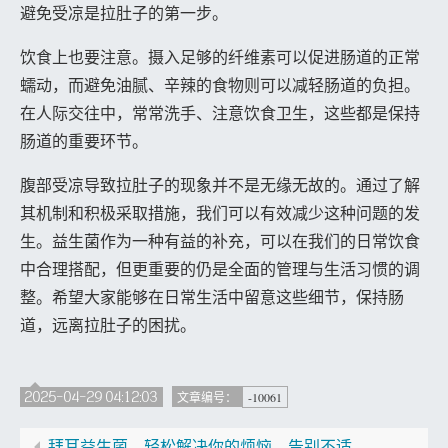
避免受凉是拉肚子的第一步。
饮食上也要注意。摄入足够的纤维素可以促进肠道的正常
蠕动，而避免油腻、辛辣的食物则可以减轻肠道的负担。
在人际交往中，常常洗手、注意饮食卫生，这些都是保持
肠道的重要环节。
腹部受凉导致拉肚子的现象并不是无缘无故的。通过了解
其机制和积极采取措施，我们可以有效减少这种问题的发
生。益生菌作为一种有益的补充，可以在我们的日常饮食
中合理搭配，但更重要的仍是全面的管理与生活习惯的调
整。希望大家能够在日常生活中留意这些细节，保持肠
道，远离拉肚子的困扰。
2025-04-29 04:12:03
-10061
文章编号：
拜耳益生菌，轻松解决你的烦恼，告别不适