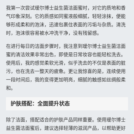
我第一次尝试瑷尔博士益生菌洁面蜜时，对它的质地和香
气印象深刻。它的质感如同蜜液般细腻，轻轻涂抹，便能
够形成柔和的泡沫，迅速包裹住表面的污垢与杂质。清洗
时，泡沫很容易被水冲洗干净，没有残留感。
在进行每日的洁面步骤时，我注意到瑷尔博士益生菌洁面
蜜的清洁效果非常出色，即使是日常妆容也能轻松洗去。
使用后，我的感觉柔软光滑，似乎洗去的不仅是表面的脏
污，也在洗去一整天的疲惫。更让我惊喜的是，连续使用
一段时间后，我的变得更加明亮，细腻的触感如丝绸般柔
和。
护肤搭配：全面提升状态
除了洁面，搭配适合的护肤产品同样重要。使用瑷尔博士
益生菌洁面蜜后，建议选择轻薄的滋润产品，以帮助更好