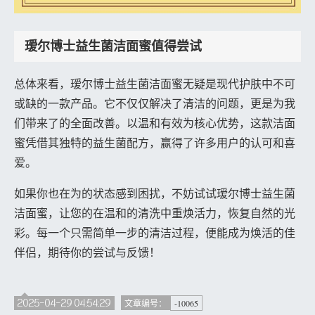
瑷尔博士益生菌洁面蜜值得尝试
总体来看，瑷尔博士益生菌洁面蜜无疑是现代护肤中不可
或缺的一款产品。它不仅仅解决了清洁的问题，更是为我
们带来了的全面改善。以温和有效为核心优势，这款洁面
蜜凭借其独特的益生菌配方，赢得了许多用户的认可和喜
爱。
如果你也在为的状态感到困扰，不妨试试瑷尔博士益生菌
洁面蜜，让您的在温和的清洗中重焕活力，恢复自然的光
彩。每一个只需简单一步的清洁过程，便能成为焕活的佳
伴侣，期待你的尝试与反馈！
2025-04-29 04:54:29
-10065
文章编号：