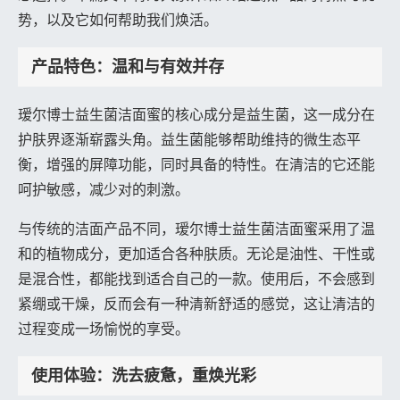
势，以及它如何帮助我们焕活。
产品特色：温和与有效并存
瑷尔博士益生菌洁面蜜的核心成分是益生菌，这一成分在
护肤界逐渐崭露头角。益生菌能够帮助维持的微生态平
衡，增强的屏障功能，同时具备的特性。在清洁的它还能
呵护敏感，减少对的刺激。
与传统的洁面产品不同，瑷尔博士益生菌洁面蜜采用了温
和的植物成分，更加适合各种肤质。无论是油性、干性或
是混合性，都能找到适合自己的一款。使用后，不会感到
紧绷或干燥，反而会有一种清新舒适的感觉，这让清洁的
过程变成一场愉悦的享受。
使用体验：洗去疲惫，重焕光彩