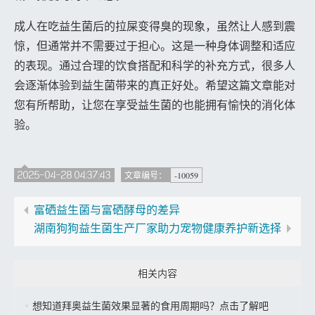
成人在吃益生菌后的拉屎变得臭的现象，虽然让人感到震
惊，但通常并不需要过于担心。这是一种身体调整和适应
的表现。通过合理的饮食搭配和科学的补充方式，很多人
会逐渐体验到益生菌带来的真正好处。希望这篇文章能对
您有所帮助，让您在享受益生菌的也能拥有愉快的消化体
验。
2025-04-28 04:37:43
-10059
文章编号：
富硒益生菌与富硒酵母的差异
湖南狗狗益生菌生产厂家助力宠物健康养护新选择
相关内容
想知道拜奥益生菌效果显著的食用周期吗？点击了解吧