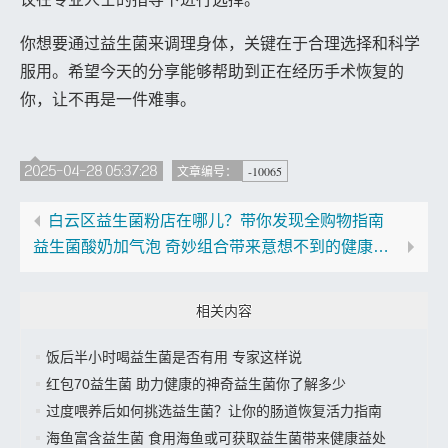
你想要通过益生菌来调理身体，关键在于合理选择和科学
服用。希望今天的分享能够帮助到正在经历手术恢复的
你，让不再是一件难事。
2025-04-28 05:37:28
-10065
文章编号：
白云区益生菌粉店在哪儿？带你发现全购物指南
益生菌酸奶加气泡 奇妙组合带来意想不到的健康功效
相关内容
饭后半小时喝益生菌是否有用 专家这样说
红包70益生菌 助力健康的神奇益生菌你了解多少
过度喂养后如何挑选益生菌？让你的肠道恢复活力指南
海鱼富含益生菌 食用海鱼或可获取益生菌带来健康益处