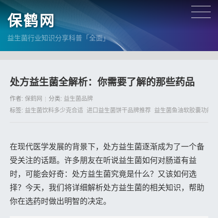
保鹤网
益生菌行业知识分享科普「全面」
处方益生菌全解析：你需要了解的那些药品
作者:
保鹤网
分类:
益生菌品牌
标签:
益生菌饮料多少克合适
进口益生菌饼干品牌推荐
益生菌鱼油软胶囊功能
在现代医学发展的背景下，处方益生菌逐渐成为了一个备
受关注的话题。许多朋友在听说益生菌如何对肠道有益
时，可能会好奇：处方益生菌究竟是什么？又该如何选
择？今天，我们将详细解析处方益生菌的相关知识，帮助
你在选药时做出明智的决定。