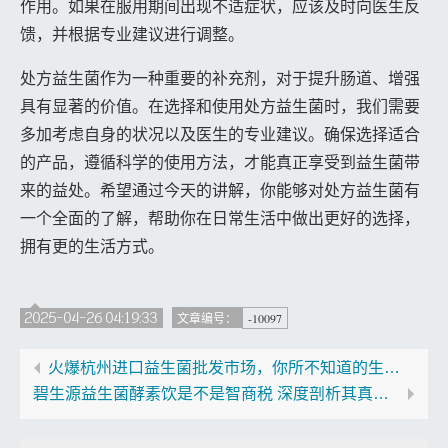
作用。如果在服用期间出现不适症状，应该及时向医生反
馈，并根据专业建议进行调整。
处方益生菌作为一种重要的补充剂，对于提升肠道、增强
具有显著的价值。在选择和使用处方益生菌时，我们需要
多加考虑自身的状况以及医生的专业建议。确保选择适合
的产品，遵循科学的使用方法，才能真正享受到益生菌带
来的益处。希望通过今天的讲解，你能够对处方益生菌有
一个全面的了解，帮助你在日常生活中做出更好的选择，
拥有更的生活方式。
2025-04-26 04:19:33
-10097
文章编号：
火爆杭州进口益生菌批发市场，你所不知道的生意潜力与机会
碧生源益生菌酵素饮是不是智商税 深度剖析其真实功效