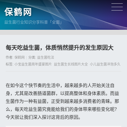
保鹤网
益生菌行业知识分享科普「全面」
每天吃益生菌，体质悄然提升的发生原因大
作者:
保鹤网
分类:
益生菌吃法
标签:
小宝益生菌周年盛宴图片
益生菌生长线图片大全
小儿益生菌冲泡多久
在如今这个快节奏的生活中，越来越多的人开始关注自
身，尤其是改善肠道菌群，以提高整体和身体素质。而益
生菌作为一种有益菌，正受到越来越多消费者的青睐。那
么，每天吃益生菌究竟能给我们的身体带来哪些变化呢？
今天就让我们深入探讨这背后的原因。