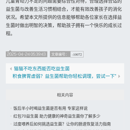
儿童胃动力不足的问题需要综合性对待，合理选择合适的
益生菌与改善生活习惯相结合，才能有效改善孩子的消化
状况。希望本文所提供的信息能够帮助各位家长在选择益
生菌时做出明智的决策，帮助孩子拥有一个快乐的成长过
程。
2025-04-24 05:39:43
-10072
文章编号：
猫猫不吃东西能否吃益生菌
积食脾胃虚弱？益生菌帮助你轻松调理，尝试一下”
相关内容
饭后半小时喝益生菌是否有用 专家这样说
红包70益生菌 助力健康的神奇益生菌你了解多少
过度喂养后如何挑选益生菌？让你的肠道恢复活力指南